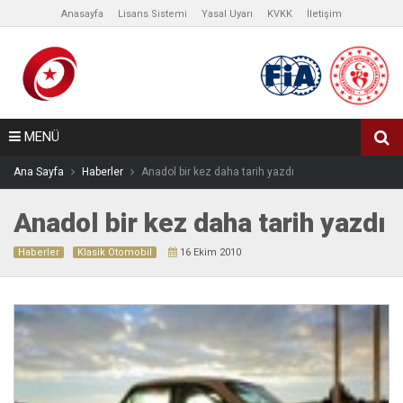
Anasayfa
Lisans Sistemi
Yasal Uyarı
KVKK
İletişim
MENÜ
Ana Sayfa
Haberler
Anadol bir kez daha tarih yazdı
Anadol bir kez daha tarih yazdı
Haberler
Klasik Otomobil
16 Ekim 2010