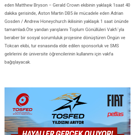
eden Matthew Bryson – Gerald Crown ekibinin yaklaşık 1saat 40
dakika gerisinde, Aston Martin DB5 ile mücadele eden Adrian
Gosden / Andrew Honeychurch ikilisinin yaklaşık 1 saat önünde
tamamladı.Öte yandan yarışlarını Toplum Gönüllüleri Vakfı´yla
beraber bir sosyal sorumluluk projesine dönüştüren Öngün ve
Tokcan ekibi, tur esnasında elde edilen sponsorluk ve SMS
gelirlerini de üniversite öğrencilerinin kullanımı için vakfa
bağışlayacak.