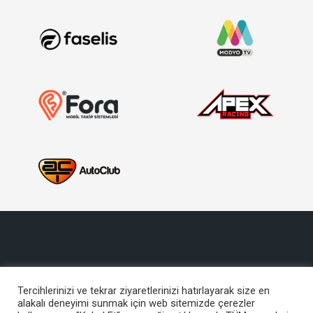
Tercihlerinizi ve tekrar ziyaretlerinizi hatırlayarak size en
alakalı deneyimi sunmak için web sitemizde çerezler
Copyright © 2017, Türkiye Otomobil Sporları Federasyonu