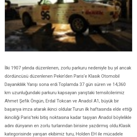
İlki 1907 yılında düzenlenen, zorlu parkuru nedeniyle bu yıl ancak
dördüncüsü düzenlenen Pekin’den Paris’e Klasik Otomobil
Dayanıklılık Yarışı sona erdi.Toplamda 37 gün süren ve 14,360
km uzunluğundaki parkuru kapsayan yarıştaki temsilcilerimiz
Ahmet Şefik Öngün, Erdal Tokcan ve Anadol A1, büyük bir
başarıya imza atarak ikinci oldular.Turun ilk haftasında elde ettiği
ikinciliği Paris’teki bitiş noktasına kadar taşıyan Anadol böylelikle
adını dünyanın en zorlu turlarından birisine yazdırmış oldu.Klasik
kategorisinde yarışan ekibimiz turu, Holden EH ile mücadele