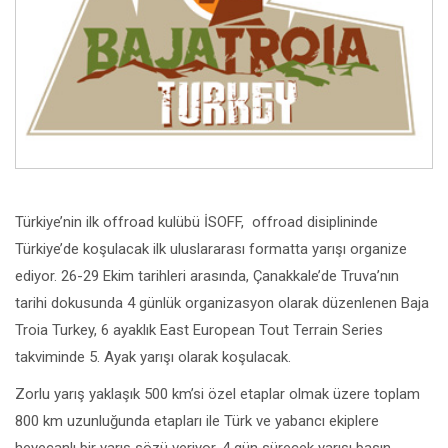
Türkiye’nin ilk offroad kulübü İSOFF, offroad disiplininde
Türkiye’de koşulacak ilk uluslararası formatta yarışı organize
ediyor. 26-29 Ekim tarihleri arasında, Çanakkale’de Truva’nın
tarihi dokusunda 4 günlük organizasyon olarak düzenlenen Baja
Troia Turkey, 6 ayaklık East European Tout Terrain Series
takviminde 5. Ayak yarışı olarak koşulacak.
Zorlu yarış yaklaşık 500 km’si özel etaplar olmak üzere toplam
800 km uzunluğunda etapları ile Türk ve yabancı ekiplere