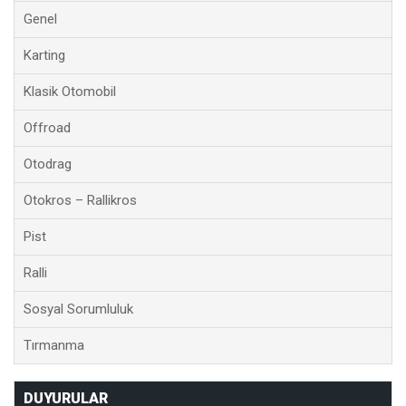
Genel
Karting
Klasik Otomobil
Offroad
Otodrag
Otokros – Rallikros
Pist
Ralli
Sosyal Sorumluluk
Tırmanma
DUYURULAR