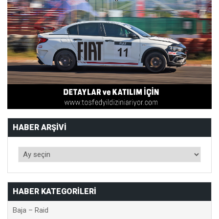
HABER ARŞIVI
HABER KATEGORILERI
Baja – Raid