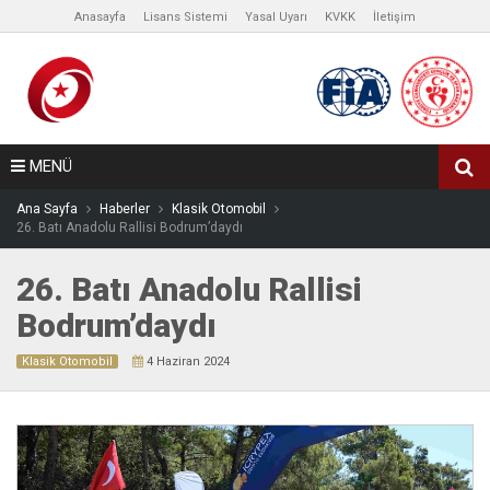
Anasayfa
Lisans Sistemi
Yasal Uyarı
KVKK
İletişim
MENÜ
Ana Sayfa
Haberler
Klasik Otomobil
26. Batı Anadolu Rallisi Bodrum’daydı
26. Batı Anadolu Rallisi
Bodrum’daydı
Klasik Otomobil
4 Haziran 2024