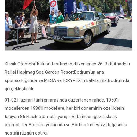
Klasik Otomobil Kulübü tarafından düzenlenen 26. Batı Anadolu
Rallisi Hapimag Sea Garden ResortBodrum’un ana
sponsorluğunda ve MESA ve ICRYPEX’in katkılarıyla Bodrum’da
gerçekleştirildi.
01-02 Haziran tarihleri arasında düzenlenen rallide, 1950’li
modellerden 1980’li modellere, her biri döneminin özelliklerini
taşıyan 85 klasik otomobil yarıştı. Birbirinden güzel klasik
otomobiller Bodrum yollarında ve Bodrum’un eşsiz doğasında
nostalji rüzgârı estirdi.