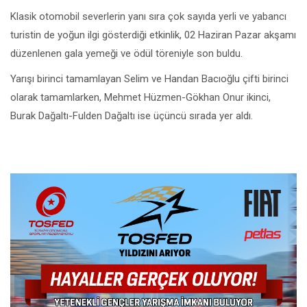
Klasik otomobil severlerin yanı sıra çok sayıda yerli ve yabancı
turistin de yoğun ilgi gösterdiği etkinlik, 02 Haziran Pazar akşamı
düzenlenen gala yemeği ve ödül töreniyle son buldu.
Yarışı birinci tamamlayan Selim ve Handan Bacıoğlu çifti birinci
olarak tamamlarken, Mehmet Hüzmen-Gökhan Onur ikinci,
Burak Dağaltı-Fulden Dağaltı ise üçüncü sırada yer aldı.