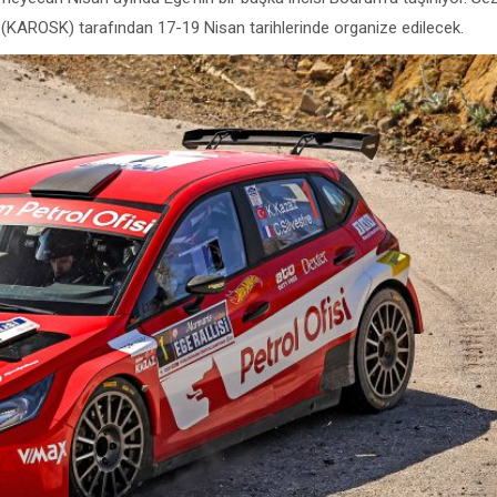
 (KAROSK) tarafından 17-19 Nisan tarihlerinde organize edilecek.