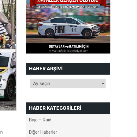
HABER ARŞIVI
HABER KATEGORILERI
Baja – Raid
in
Diğer Haberler