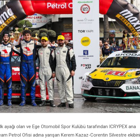
 ilk ayağı olan ve Ege Otomobil Spor Kulübü tarafından ICRYPEX ana
am Petrol Ofisi adına yarışan Kerem Kazaz-Corentin Silvestre ekibin