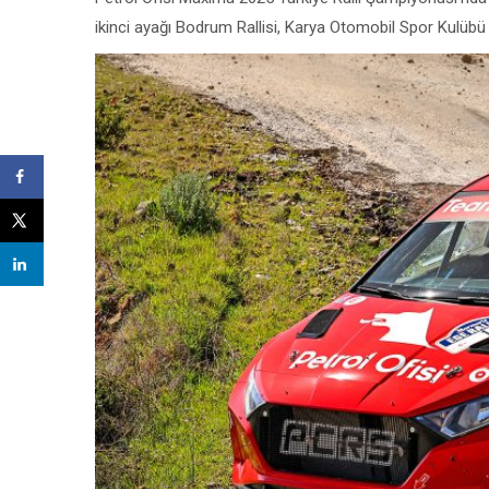
ikinci ayağı Bodrum Rallisi, Karya Otomobil Spor Kulübü