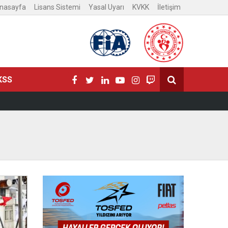
nasayfa
Lisans Sistemi
Yasal Uyarı
KVKK
İletişim
KSS