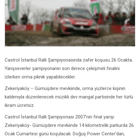
Castrol İstanbul Ralli Şampiyonasında zafer koşusu 26 Ocakta..
Yarışseverler şampiyonanın son derece çekişmeli finalini
izlerken orma piknik yapabilecekler.
Zekeriyaköy – Gümüşdere mevkiinde, orma yüzlerce kişinin
katılımıyla düzenlenecek müzikli dev mangal partisinde her türlü
ikram ücretsiz.
Castrol İstanbul Ralli Şampiyonası 2007’nin final yarışı
Zekeriyaköy- Gümüşdere mevkiinde 14 kilometrelik parkurda 26
Ocak Cumartesi günü koşulacak. Doğuş Power Center’dan,