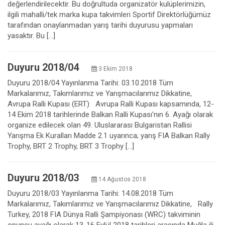
değerlendirilecektir. Bu doğrultuda organizatör kulüplerimizin,
ilgili mahalli/tek marka kupa takvimleri Sportif Direktörlüğümüz
tarafından onaylanmadan yarış tarihi duyurusu yapmaları
yasaktır. Bu […]
Duyuru 2018/04
3 Ekim 2018
Duyuru 2018/04 Yayınlanma Tarihi: 03.10.2018 Tüm
Markalarımız, Takımlarımız ve Yarışmacılarımız Dikkatine,
Avrupa Ralli Kupası (ERT) Avrupa Ralli Kupası kapsamında, 12-
14 Ekim 2018 tarihlerinde Balkan Ralli Kupası’nın 6. Ayağı olarak
organize edilecek olan 49. Uluslararası Bulgaristan Rallisi
Yarışma Ek Kuralları Madde 2.1 uyarınca; yarış FIA Balkan Rally
Trophy, BRT 2 Trophy, BRT 3 Trophy […]
Duyuru 2018/03
14 Ağustos 2018
Duyuru 2018/03 Yayınlanma Tarihi: 14.08.2018 Tüm
Markalarımız, Takımlarımız ve Yarışmacılarımız Dikkatine, Rally
Turkey, 2018 FIA Dünya Ralli Şampiyonası (WRC) takviminin