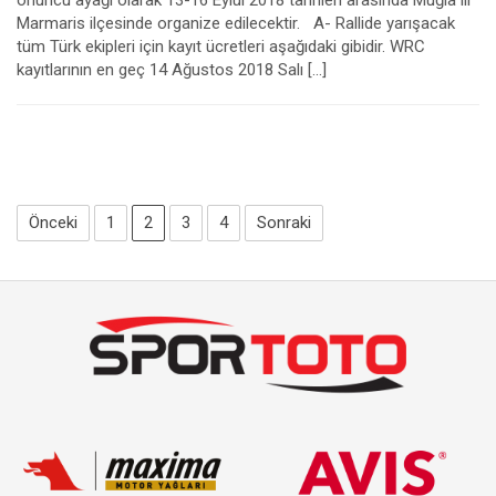
onuncu ayağı olarak 13-16 Eylül 2018 tarihleri arasında Muğla ili
Marmaris ilçesinde organize edilecektir. A- Rallide yarışacak
tüm Türk ekipleri için kayıt ücretleri aşağıdaki gibidir. WRC
kayıtlarının en geç 14 Ağustos 2018 Salı […]
Önceki
1
2
3
4
Sonraki