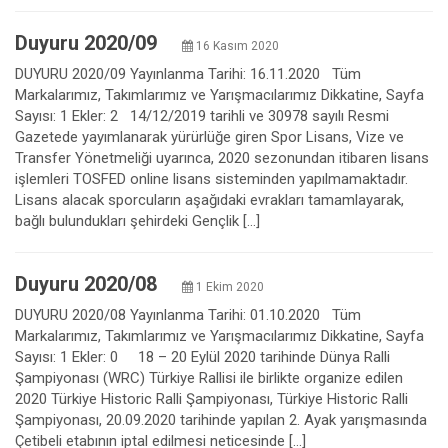
Duyuru 2020/09
16 Kasım 2020
DUYURU 2020/09 Yayınlanma Tarihi: 16.11.2020 Tüm
Markalarımız, Takımlarımız ve Yarışmacılarımız Dikkatine, Sayfa
Sayısı: 1 Ekler: 2 14/12/2019 tarihli ve 30978 sayılı Resmi
Gazetede yayımlanarak yürürlüğe giren Spor Lisans, Vize ve
Transfer Yönetmeliği uyarınca, 2020 sezonundan itibaren lisans
işlemleri TOSFED online lisans sisteminden yapılmamaktadır.
Lisans alacak sporcuların aşağıdaki evrakları tamamlayarak,
bağlı bulundukları şehirdeki Gençlik […]
Duyuru 2020/08
1 Ekim 2020
DUYURU 2020/08 Yayınlanma Tarihi: 01.10.2020 Tüm
Markalarımız, Takımlarımız ve Yarışmacılarımız Dikkatine, Sayfa
Sayısı: 1 Ekler: 0 18 – 20 Eylül 2020 tarihinde Dünya Ralli
Şampiyonası (WRC) Türkiye Rallisi ile birlikte organize edilen
2020 Türkiye Historic Ralli Şampiyonası, Türkiye Historic Ralli
Şampiyonası, 20.09.2020 tarihinde yapılan 2. Ayak yarışmasında
Çetibeli etabının iptal edilmesi neticesinde […]