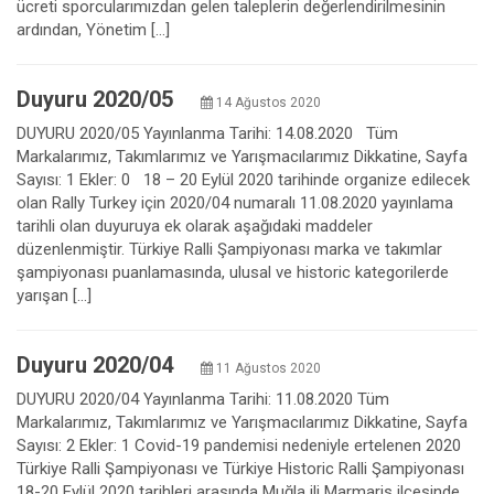
ücreti sporcularımızdan gelen taleplerin değerlendirilmesinin
ardından, Yönetim […]
Duyuru 2020/05
14 Ağustos 2020
DUYURU 2020/05 Yayınlanma Tarihi: 14.08.2020 Tüm
Markalarımız, Takımlarımız ve Yarışmacılarımız Dikkatine, Sayfa
Sayısı: 1 Ekler: 0 18 – 20 Eylül 2020 tarihinde organize edilecek
olan Rally Turkey için 2020/04 numaralı 11.08.2020 yayınlama
tarihli olan duyuruya ek olarak aşağıdaki maddeler
düzenlenmiştir. Türkiye Ralli Şampiyonası marka ve takımlar
şampiyonası puanlamasında, ulusal ve historic kategorilerde
yarışan […]
Duyuru 2020/04
11 Ağustos 2020
DUYURU 2020/04 Yayınlanma Tarihi: 11.08.2020 Tüm
Markalarımız, Takımlarımız ve Yarışmacılarımız Dikkatine, Sayfa
Sayısı: 2 Ekler: 1 Covid-19 pandemisi nedeniyle ertelenen 2020
Türkiye Ralli Şampiyonası ve Türkiye Historic Ralli Şampiyonası
18-20 Eylül 2020 tarihleri arasında Muğla ili Marmaris ilçesinde