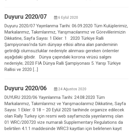
Duyuru 2020/07
6 Eylül 2020
Duyuru 2020/07 Yayınlanma Tarihi: 06.09.2020 Tüm Kulüplerimiz,
Markalarımız, Takımlarımız, Yarışmacılarımız ve Görevlilerimizin
Dikkatine, Sayfa Sayısı: 1 Ekler: 1 2020 Türkiye Ralli
Şampiyonası’nda tüm dünyayı etkisi altına alan pandeminin
getirdiği olumsuzluklar nedeniyle alınması gereken önlemler
aşağıdaki gibidir. Dünya çapındaki korona virüsü salgını
nedeniyle; 2020 FIA Dünya Ralli Şampiyonası 5. Yarışı Türkiye
Rallisi ve 2020 […]
Duyuru 2020/06
24 Ağustos 2020
DUYURU 2020/06 Yayınlanma Tarihi: 24.08.2020 Tüm
Markalarımız, Takımlarımız ve Yarışmacılarımız Dikkatine, Sayfa
Sayısı: 1 Ekler: 0 18 – 20 Eylül 2020 tarihinde organize edilecek
olan Rally Turkey için resmi web sayfamızda yayınlanmış olan
01 WRC/200720 vize numaralı Supplementary Regulations da
belirtilen 4.1.1 maddesinde WRC3 kayıtları için belirlenen kayıt