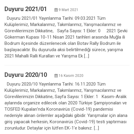
Duyuru 2021/01
9 Mart 2021
Duyuru 2021/01 Yayınlanma Tarihi: 09.03.2021 Tüm
Kulüplerimiz, Markalarımız, Takımlarımız, Yarışmacılarımız ve
Görevlilerimizin Dikkatine, Sayfa Sayısı: 1 Ekler: 0 2021 Şevki
Gökerman Kupası 10-11 Nisan 2021 tarihleri arasında Muğla ili
Bodrum ilçesinde düzenlenecek olan Botav Rally Bodrum ile
başlayacaktır. Bu duyuruda aksi belirtilmediği sürece, yarışma
2021 Mahalli Ralli Kuralları ve Yarışma Ek […]
Duyuru 2020/10
16 Kasım 2020
Duyuru 2020/10 Yayınlanma Tarihi: 16.11.2020 Tüm
Kulüplerimiz, Markalarımız, Takımlarımız, Yarışmacılarımız ve
Görevlilerimizin Dikkatine, Sayfa Sayısı: 1 Ekler: 1 Kasım-Aralık
aylarında organize edilecek olan 2020 Türkiye Şampiyonaları ve
TOSFED Kupaları’nda Koronavirüs (Covid-19) pandemisi
nedeniyle alınan önlemler aşağıdaki gibidir. Yarışmalar için alana
giriş yapacak herkesin, Koronavirüs (Covid-19) testi yaptırması
zorunludur. Detaylar için lütfen EK-1’e bakınız. […]