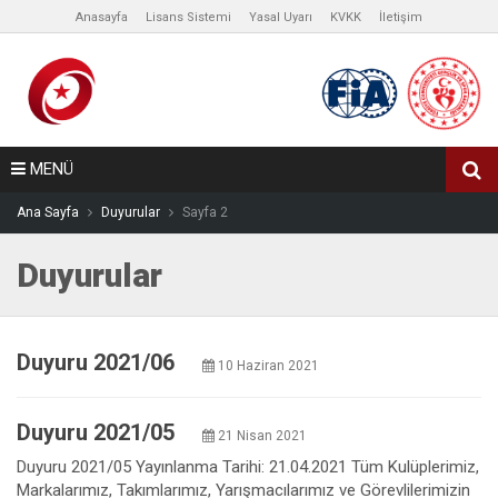
Anasayfa
Lisans Sistemi
Yasal Uyarı
KVKK
İletişim
MENÜ
Ana Sayfa
Duyurular
Sayfa 2
Duyurular
Duyuru 2021/06
10 Haziran 2021
Duyuru 2021/05
21 Nisan 2021
Duyuru 2021/05 Yayınlanma Tarihi: 21.04.2021 Tüm Kulüplerimiz,
Markalarımız, Takımlarımız, Yarışmacılarımız ve Görevlilerimizin