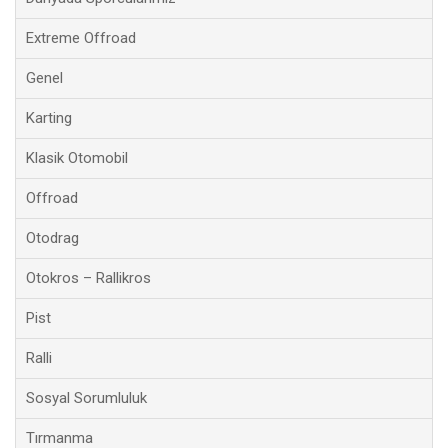
Extreme Offroad
Genel
Karting
Klasik Otomobil
Offroad
Otodrag
Otokros – Rallikros
Pist
Ralli
Sosyal Sorumluluk
Tırmanma