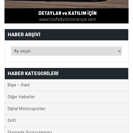
HABER ARŞIVI
HABER KATEGORILERI
Baja – Raid
Diğer Haberler
Dijital Motorsporları
Drift
Dünyada Sporcularımız