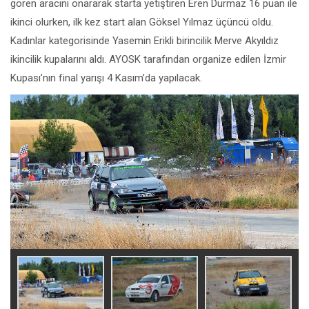
gören aracını onararak starta yetiştiren Eren Durmaz 16 puan ile
ikinci olurken, ilk kez start alan Göksel Yılmaz üçüncü oldu.
Kadınlar kategorisinde Yasemin Erikli birincilik Merve Akyıldız
ikincilik kupalarını aldı. AYOSK tarafından organize edilen İzmir
Kupası’nın final yarışı 4 Kasım’da yapılacak.